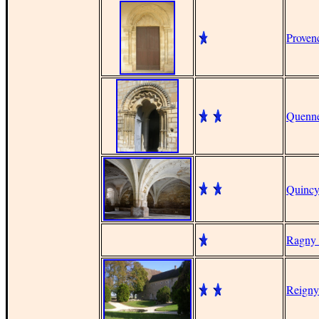
Proven
Quenn
Quincy
Ragny 
Reigny