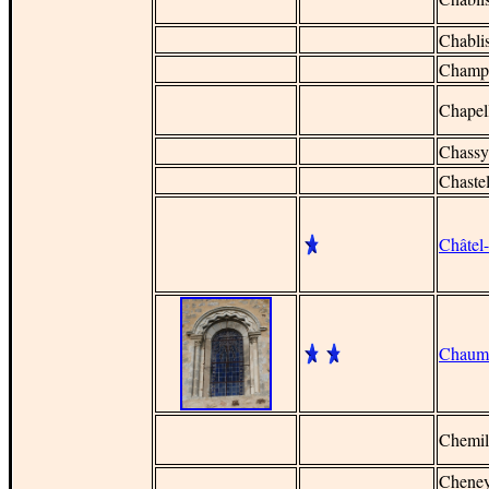
Chabli
Champ
Chapel
Chassy
Chaste
Châtel
Chaum
Chemil
Chene