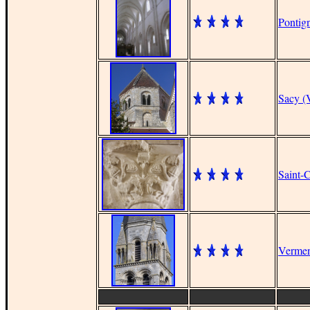
Pontig
Sacy (
Saint-
Verme