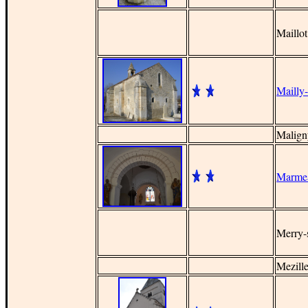
Maillot
Mailly
Malign
Marme
Merry-
Mezill