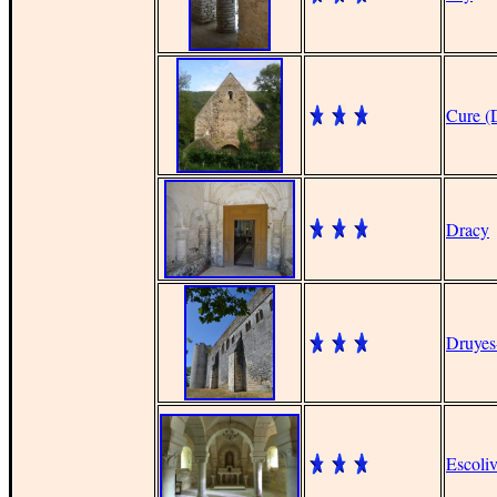
Cure (
Dracy
Druyes-
Escoliv