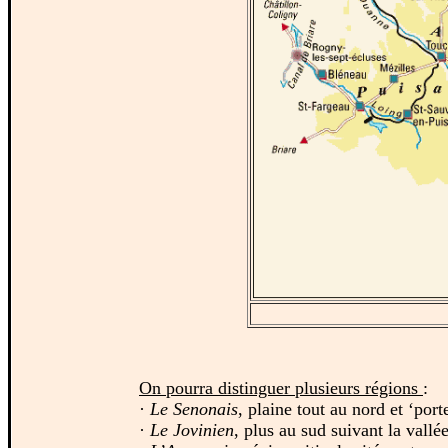
On pourra distinguer plusieurs régions
:
·
Le Senonais
, plaine tout au nord et ‘po
·
Le Jovinien
, plus au sud suivant la vallé