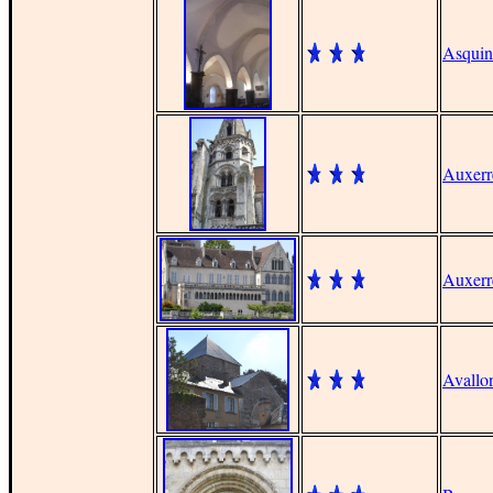
Asquin
Auxerr
Auxerr
Avallo