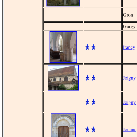
Gron
Gurgy
Irancy
Joigny
Joigny
Jouanc