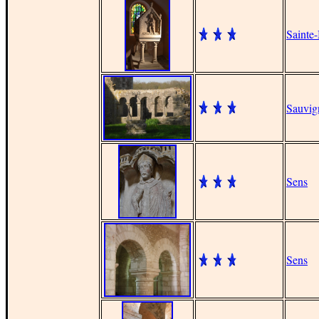
Sainte
Sauvig
Sens
Sens