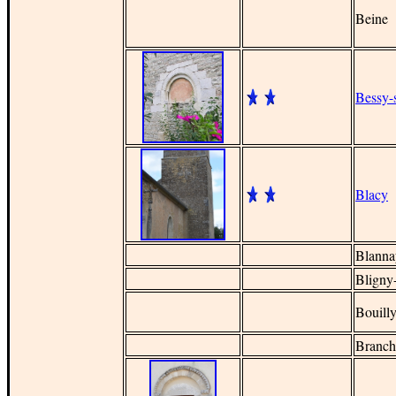
Beine
Bessy-
Blacy
Blanna
Bligny
Bouill
Branch