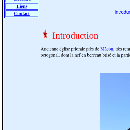
Liens
Introdu
Contact
Introduction
Ancienne église priorale près de
Mâcon
, très re
octogonal, dont la nef en berceau brisé et la par