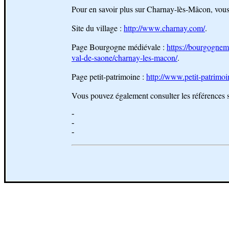
Pour en savoir plus sur Charnay-lès-Mâcon, vous p
Site du village :
http://www.charnay.com/
.
Page Bourgogne médiévale :
https://bourgognem
val-de-saone/charnay-les-macon/
.
Page petit-patrimoine :
http://www.petit-patrimo
Vous pouvez également consulter les références s
-
-
-