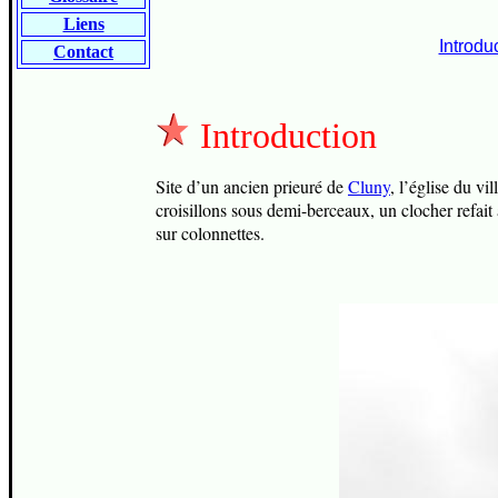
Liens
Introdu
Contact
Introduction
Site d’un ancien prieuré de
Cluny
, l’église du vi
croisillons sous demi-berceaux, un clocher refait
sur colonnettes.