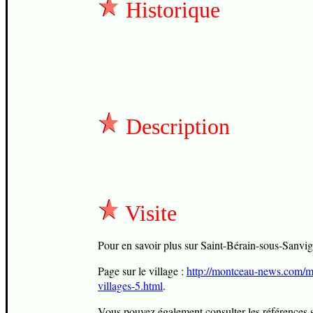
Historique
Description
Visite
Pour en savoir plus sur Saint-Bérain-sous-Sanvigne
Page sur le village :
http://montceau-news.com/m
villages-5.html
.
Vous pouvez également consulter les références s