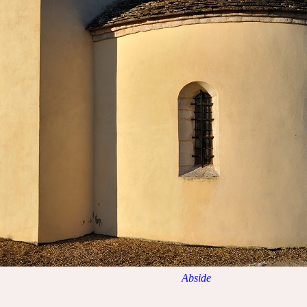
Abside