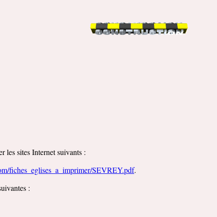
 les sites Internet suivants :
com/fiches_eglises_a_imprimer/SEVREY.pdf
.
uivantes :