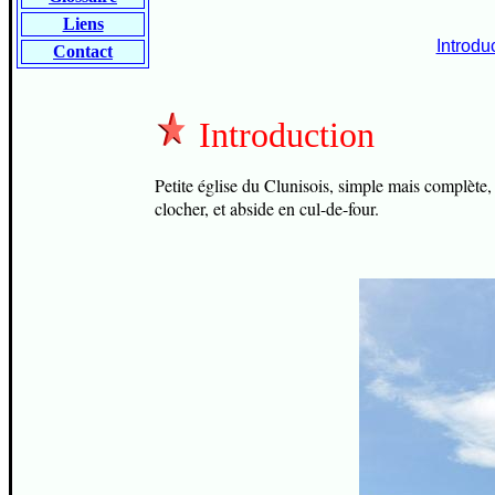
Liens
Introdu
Contact
Introduction
Petite église du Clunisois, simple mais complète,
clocher, et abside en cul-de-four.