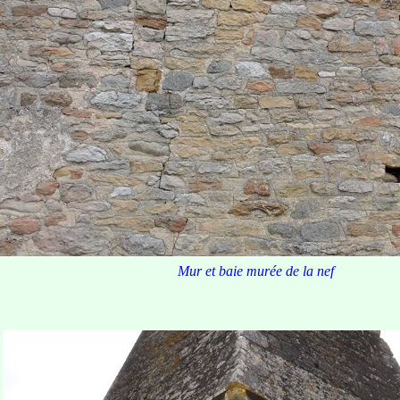
Mur et baie murée de la nef