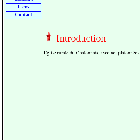
Liens
Contact
Introduction
Eglise rurale du Chalonnais, avec nef plafonnée d