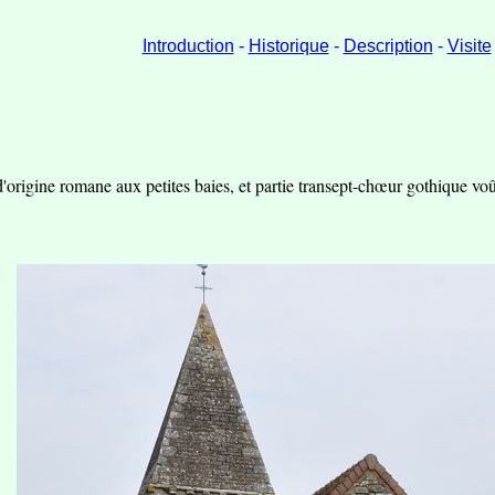
Introduction
-
Historique
-
Description
-
Visite
'origine romane aux petites baies, et partie transept-chœur gothique vo