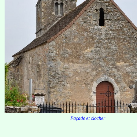
Façade et clocher