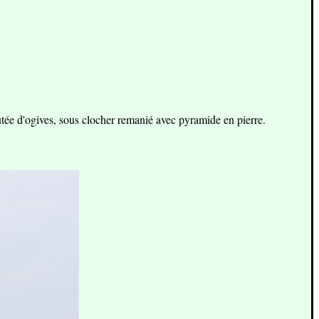
ûtée d'ogives, sous clocher remanié avec pyramide en pierre.